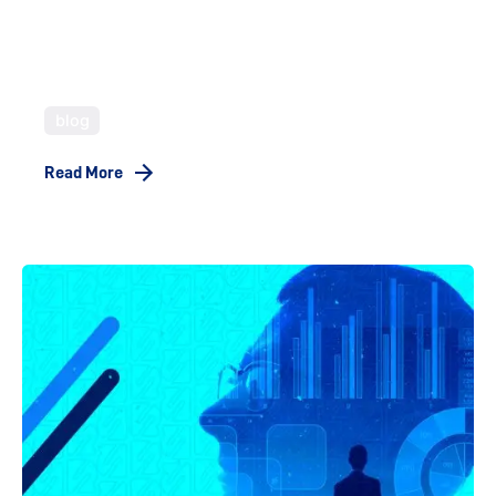
A Inteligência Artificial está cada vez mais
presente, em todos os sentidos. Mas e no
Marketing Digital, qual é seu impacto?
blog
Read More