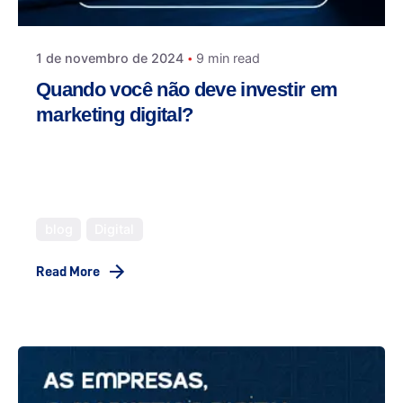
1 de novembro de 2024
9 min read
Quando você não deve investir em
marketing digital?
A Inteligência Artificial está cada vez mais
presente, em todos os sentidos. Mas e no
Marketing Digital, qual é seu impacto?
blog
Digital
Read More