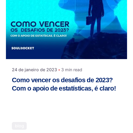
24 de janeiro de 2023
3 min read
Como vencer os desafios de 2023?
Com o apoio de estatísticas, é claro!
O maior objetivo do marketing, obviamente, é
vender mais. E para isso, é preciso se aproximar
das pessoas... saiba mais clicando aqui!
blog