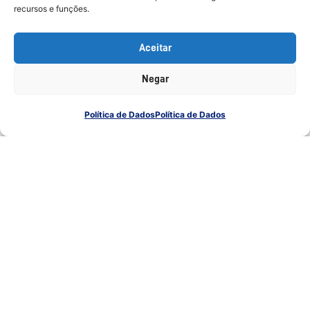
recursos e funções.
Aceitar
Negar
Política de Dados
Política de Dados
23 de dezembro de 2022
3 min read