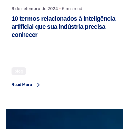
6 de setembro de 2024
6 min read
10 termos relacionados à inteligência
artificial que sua indústria precisa
conhecer
A Inteligência Artificial está cada vez mais
presente, em todos os sentidos. Mas e no
Marketing Digital, qual é seu impacto?
blog
Read More