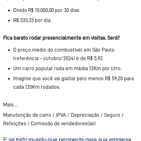
Divida R$ 10.000,00 por 30 dias.
R$ 333,33 por dia.
Fica barato rodar presencialmente em visitas. Será?
O preço médio do combustível em São Paulo
(referência – outubro/2024) é de R$ 5,92.
Um carro popular roda em média 12Km por litro.
Imagine que você vai gastar pelo menos R$ 59,20 para
cada 120Km rodados.
Mais…
Manutenção de carro / IPVA / Depreciação / Seguro /
Refeições / Comissão de vendedores(as)
E se todo mundo que prospecta para sua empresa