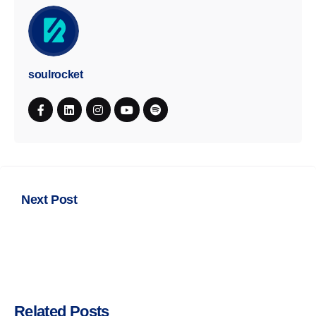
soulrocket
Next Post
10 termos relacionados à inteligência
artificial que sua indústria precisa
conhecer
Related Posts