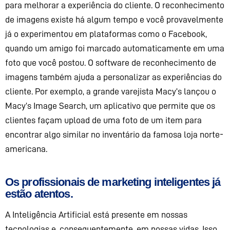
para melhorar a experiência do cliente. O reconhecimento
de imagens existe há algum tempo e você provavelmente
já o experimentou em plataformas como o Facebook,
quando um amigo foi marcado automaticamente em uma
foto que você postou. O software de reconhecimento de
imagens também ajuda a personalizar as experiências do
cliente. Por exemplo, a grande varejista
Macy’s
lançou o
Macy’s
Image
Search, um aplicativo que permite que os
clientes façam upload de uma foto de um item para
encontrar algo similar no inventário da
famosa loja norte-
americana
.
Os profissionais de marketing inteligentes
já
estão atentos.
A Inteligência Artificial
está presente em
nossas
tecnologia
s e, consequentemente, em
nossas vidas
. Isso