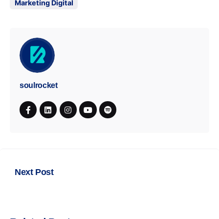
Marketing Digital
soulrocket
Next Post
Ligar ou não ligar? Eis a questão