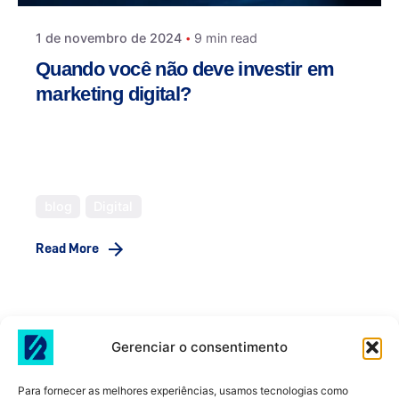
1 de novembro de 2024
9 min read
Quando você não deve investir em
marketing digital?
A Inteligência Artificial está cada vez mais
presente, em todos os sentidos. Mas e no
Marketing Digital, qual é seu impacto?
blog
Digital
Read More
Gerenciar o consentimento
Para fornecer as melhores experiências, usamos tecnologias como