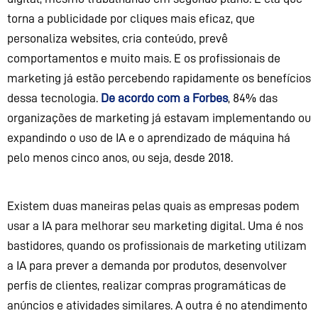
torna
a publicidade por cliques mais eficaz,
que
personaliza websites, cria conteúdo, prev
ê
comportamentos e muito mais.
E o
s profissionais de
marketing
já
estão percebendo rapidamente os benefícios
dessa tecnologia
.
De
acordo com a Forbes
, 84% das
organizações de marketing
já estavam
implementa
ndo
ou
expandi
ndo
o uso de IA e
o
aprendizado de máquina
há
pelo menos cinco anos, ou seja, desde
2018.
Existem duas maneiras pelas quais as empresas podem
usar a IA para melhorar seu marketing digital. Uma é nos
bastidores, quando os profissionais de marketing utilizam
a IA para prever a demanda por produtos, desenvolver
perfis de clientes, realizar compras programáticas de
anúncios e atividades similares. A outra é no atendimento