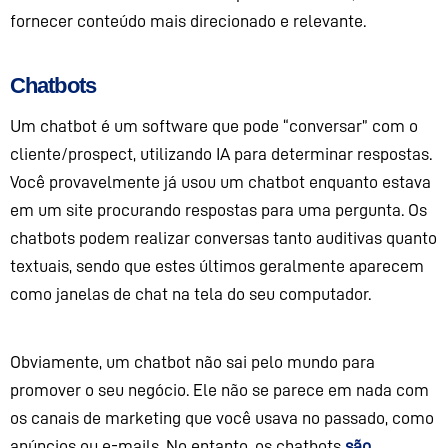
fornecer conteúdo mais direcionado e relevante.
Chatbots
Um
chatbot
é um software que pode
“conversar”
com o
cliente/prospect,
utilizando IA para determinar respostas.
Você provavelmente já usou um
chatbot
enquanto estava
em um site procurando respostas para uma pergunta. Os
chatbots
podem realizar conversas tanto auditivas quanto
textuais, sendo que estes últimos geralmente aparecem
como janelas de chat na tela do seu computador.
Obviamente, um
chatbot
não sai pelo mundo para
promover o seu negócio. Ele não se parece em nada com
os canais de marketing que você usava no passado, como
anúncios ou e-mails. No entanto, os
chatbots
são