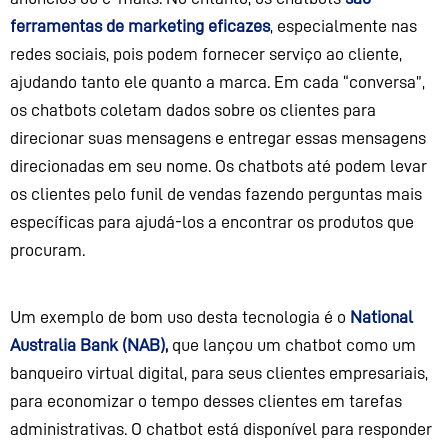
ferramentas de marketing eficazes
, especialmente nas
redes sociais, pois podem fornecer serviço ao cliente,
ajudando tanto
ele
quanto a marca
. Em cada “conversa”,
os
chatbots
coleta
m
dados sobre os clientes para
direcionar suas mensagens e entregar essas mensagens
direcionadas em seu nome. Os
chatbots
até podem levar
os clientes pelo funil de vendas fazendo perguntas mais
específicas para ajudá-los a encontrar os produtos que
procuram.
Um exemplo de bom uso d
esta tecnologia
é
o
National
Australia Bank (NAB)
,
que
lançou um
chatbot
como um
banqueiro virtual digital
,
para seus clientes empresariais,
para economizar o tempo desses clientes em tarefas
administrativas. O
chatbot
está disponível para responder