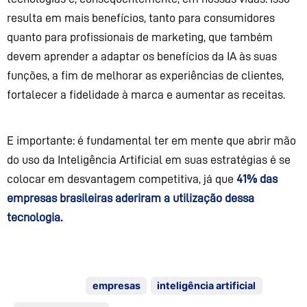
resulta em mais benefícios, tanto para consumidores
quanto para profissionais de marketing, que
também
devem aprender a adaptar os benefícios da IA às suas
funções, a fim de melhorar a
s
experiências d
e
clientes,
fortalecer a fidelidade à marca e aumentar as receitas.
E importante: é fundamental ter em mente que abrir mão
do uso da Inteligência Artificial em suas estratégias é se
colocar e
m desvantagem competitiva,
já que
41% das
empresas brasileiras aderiram a utilização dessa
tecnologia.
Tagged with:
empresas
inteligência artificial